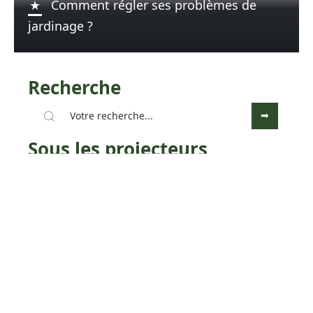
Comment régler ses problèmes de
jardinage ?
Recherche
Sous les projecteurs
4 octobre 2022
Toutes les classes énergétiques
d’une maison en 2022
Contact
Mentions légales
Sitemap