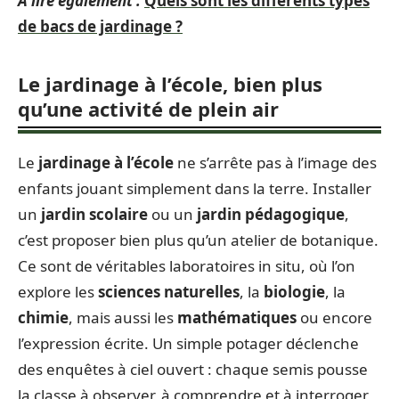
A lire également :
Quels sont les différents types
de bacs de jardinage ?
Le jardinage à l’école, bien plus
qu’une activité de plein air
Le
jardinage à l’école
ne s’arrête pas à l’image des
enfants jouant simplement dans la terre. Installer
un
jardin scolaire
ou un
jardin pédagogique
,
c’est proposer bien plus qu’un atelier de botanique.
Ce sont de véritables laboratoires in situ, où l’on
explore les
sciences naturelles
, la
biologie
, la
chimie
, mais aussi les
mathématiques
ou encore
l’expression écrite. Un simple potager déclenche
des enquêtes à ciel ouvert : chaque semis pousse
la classe à observer, à comprendre et à interroger