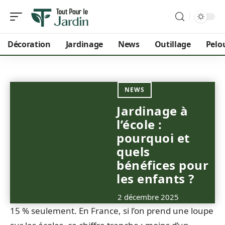
Décoration
Jardinage
News
Outillage
Pelo
NEWS
Jardinage à
l’école :
pourquoi et
quels
bénéfices pour
les enfants ?
2 décembre 2025
15 % seulement. En France, si l’on prend une loupe