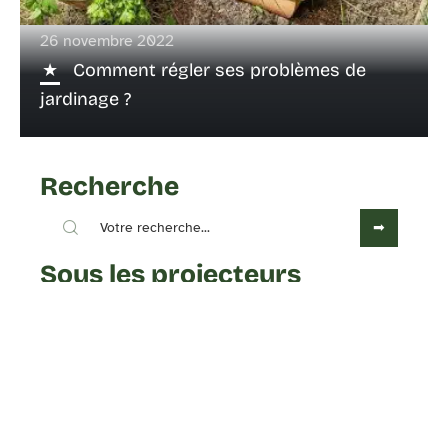
26 novembre 2022
Comment régler ses problèmes de
jardinage ?
Recherche
Sous les projecteurs
4 octobre 2022
Toutes les classes énergétiques