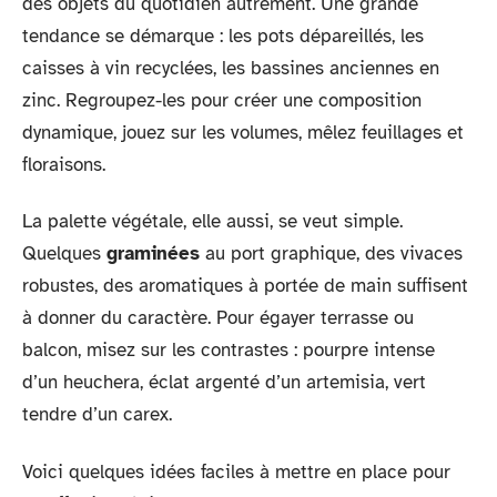
des objets du quotidien autrement. Une grande
tendance se démarque : les pots dépareillés, les
caisses à vin recyclées, les bassines anciennes en
zinc. Regroupez-les pour créer une composition
dynamique, jouez sur les volumes, mêlez feuillages et
floraisons.
La palette végétale, elle aussi, se veut simple.
Quelques
graminées
au port graphique, des vivaces
robustes, des aromatiques à portée de main suffisent
à donner du caractère. Pour égayer terrasse ou
balcon, misez sur les contrastes : pourpre intense
d’un heuchera, éclat argenté d’un artemisia, vert
tendre d’un carex.
Voici quelques idées faciles à mettre en place pour