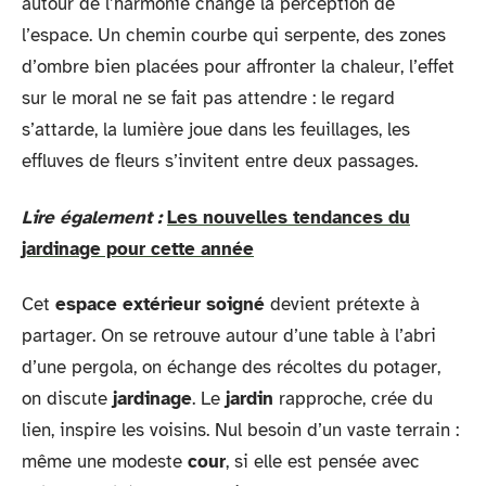
autour de l’harmonie change la perception de
l’espace. Un chemin courbe qui serpente, des zones
d’ombre bien placées pour affronter la chaleur, l’effet
sur le moral ne se fait pas attendre : le regard
s’attarde, la lumière joue dans les feuillages, les
effluves de fleurs s’invitent entre deux passages.
Lire également :
Les nouvelles tendances du
jardinage pour cette année
Cet
espace extérieur soigné
devient prétexte à
partager. On se retrouve autour d’une table à l’abri
d’une pergola, on échange des récoltes du potager,
on discute
jardinage
. Le
jardin
rapproche, crée du
lien, inspire les voisins. Nul besoin d’un vaste terrain :
même une modeste
cour
, si elle est pensée avec