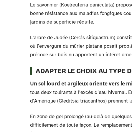
Le savonnier (Koelreuteria paniculata) propose
bonne résistance aux maladies fongiques coura
jardins de superficie réduite.
L’arbre de Judée (Cercis siliquastrum) consti
où l’envergure du mûrier platane posait prob
précoce sur bois nu apportent un intérêt orne
ADAPTER LE CHOIX AU TYPE D
Un sol lourd et argileux oriente vers le
tous deux tolérants à l’excès d’eau hivernal. En 
d’Amérique (Gleditsia triacanthos) prennent le
En zone de gel prolongé (au-delà de quelques 
difficilement de toute façon. Le remplacement p