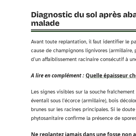
Diagnostic du sol après ab
malade
Avant toute replantation, il faut identifier l
cause de champignons lignivores (armillaire, p
d’un affaiblissement racinaire consécutif à une
A lire en complément :
Quelle épaisseur ch
Les signes visibles sur la souche fraîchement
éventail sous l’écorce (armillaire), bois décol
brunes sur les racines principales. Si le dout
phytosanitaire confirme la présence de spores
Ne replantez jamais dans une fosse non a