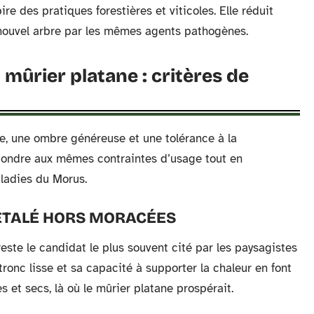
ire des pratiques forestières et viticoles. Elle réduit
u nouvel arbre par les mêmes agents pathogènes.
ûrier platane : critères de
se, une ombre généreuse et une tolérance à la
pondre aux mêmes contraintes d’usage tout en
ladies du Morus.
ÉTALÉ HORS MORACÉES
reste le candidat le plus souvent cité par les paysagistes
tronc lisse et sa capacité à supporter la chaleur en font
res et secs, là où le mûrier platane prospérait.