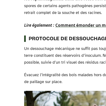
spores de certains agents pathogènes persist
retrait complet de la souche et des racines.
Lire également :
Comment émonder un mûr
PROTOCOLE DE DESSOUCHAG
Un dessouchage mécanique ne suffit pas toujo
terre constituent des réservoirs d’inoculum.
possible, suivie d’un tri visuel des résidus rac
Évacuez l’intégralité des bois malades hors du
de paillage sur place.