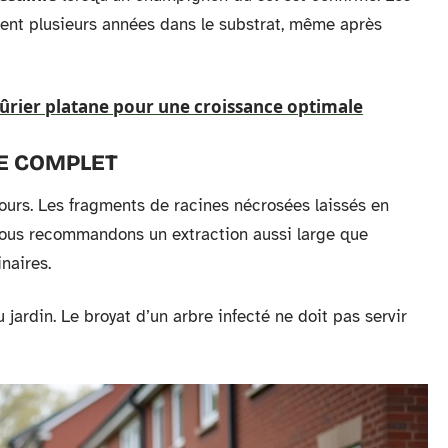
ent plusieurs années dans le substrat, même après
ier platane pour une croissance optimale
E COMPLET
urs. Les fragments de racines nécrosées laissés en
 Nous recommandons un extraction aussi large que
inaires.
 jardin. Le broyat d’un arbre infecté ne doit pas servir