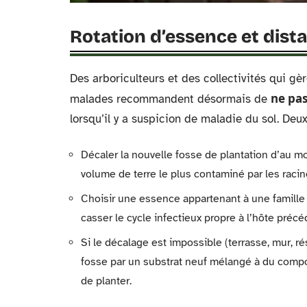
Rotation d’essence et dista
Des arboriculteurs et des collectivités qui g
ne pa
malades recommandent désormais de
lorsqu’il y a suspicion de maladie du sol. Deux
Décaler la nouvelle fosse de plantation d’au mo
volume de terre le plus contaminé par les racin
Choisir une essence appartenant à une famille
casser le cycle infectieux propre à l’hôte précé
Si le décalage est impossible (terrasse, mur, 
fosse par un substrat neuf mélangé à du compos
de planter.