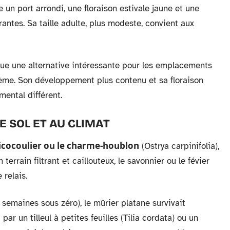
 un port arrondi, une floraison estivale jaune et une
ntes. Sa taille adulte, plus modeste, convient aux
tue une alternative intéressante pour les emplacements
lème. Son développement plus contenu et sa floraison
mental différent.
E SOL ET AU CLIMAT
 micocoulier ou le charme-houblon
(Ostrya carpinifolia),
terrain filtrant et caillouteux, le savonnier ou le févier
 relais.
semaines sous zéro), le mûrier platane survivait
ar un tilleul à petites feuilles (Tilia cordata) ou un