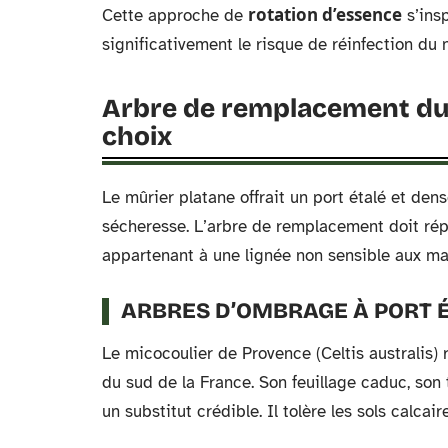
rotation d’essence
Cette approche de
s’insp
significativement le risque de réinfection d
Arbre de remplacement du m
choix
Le mûrier platane offrait un port étalé et den
sécheresse. L’arbre de remplacement doit ré
appartenant à une lignée non sensible aux ma
ARBRES D’OMBRAGE À PORT 
Le micocoulier de Provence (Celtis australis) 
du sud de la France. Son feuillage caduc, son 
un substitut crédible. Il tolère les sols calcai