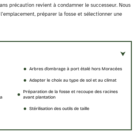
sans précaution revient à condamner le successeur. Nous
r l’emplacement, préparer la fosse et sélectionner une
Arbres d’ombrage à port étalé hors Moracées
Adapter le choix au type de sol et au climat
Préparation de la fosse et recoupe des racines
la
avant plantation
Stérilisation des outils de taille