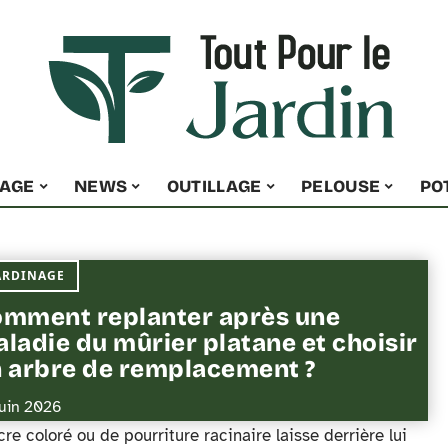
NAGE
NEWS
OUTILLAGE
PELOUSE
PO
ARDINAGE
mment replanter après une
ladie du mûrier platane et choisir
 arbre de remplacement ?
juin 2026
e coloré ou de pourriture racinaire laisse derrière lui