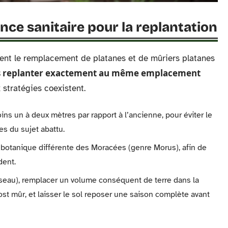
nce sanitaire pour la replantation
èrent le remplacement de platanes et de mûriers platanes
s replanter exactement au même emplacement
 stratégies coexistent.
ins un à deux mètres par rapport à l’ancienne, pour éviter le
es du sujet abattu.
 botanique différente des Moracées (genre Morus), afin de
dent.
réseau), remplacer un volume conséquent de terre dans la
t mûr, et laisser le sol reposer une saison complète avant