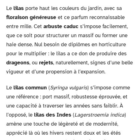
Le
lilas
porte haut les couleurs du jardin, avec sa
floraison généreuse
et ce parfum reconnaissable
entre mille. Cet
arbuste caduc
s’impose facilement,
que ce soit pour structurer un massif ou former une
haie dense. Nul besoin de diplômes en horticulture
pour le multiplier : le lilas a ce don de produire des
drageons
, ou
rejets
, naturellement, signes d’une belle
vigueur et d’une propension à l’expansion.
Le
lilas commun
(
Syringa vulgaris
) s’impose comme
une référence : port massif, robustesse éprouvée, et
une capacité à traverser les années sans faiblir. À
l’opposé, le
lilas des Indes
(
Lagerstroemia indica
)
amène une touche de légèreté et de modernité,
apprécié là où les hivers restent doux et les étés