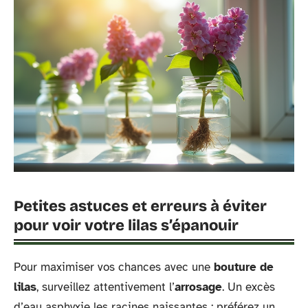
Petites astuces et erreurs à éviter
pour voir votre lilas s’épanouir
Pour maximiser vos chances avec une
bouture de
lilas
, surveillez attentivement l’
arrosage
. Un excès
d’eau asphyxie les racines naissantes ; préférez un