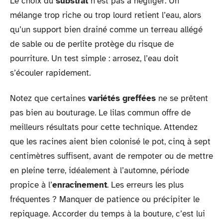
Le choix du
substrat
n’est pas à négliger. Un
mélange trop riche ou trop lourd retient l’eau, alors
qu’un support bien drainé comme un terreau allégé
de sable ou de perlite protège du risque de
pourriture. Un test simple : arrosez, l’eau doit
s’écouler rapidement.
Notez que certaines
variétés greffées
ne se prêtent
pas bien au bouturage. Le lilas commun offre de
meilleurs résultats pour cette technique. Attendez
que les racines aient bien colonisé le pot, cinq à sept
centimètres suffisent, avant de rempoter ou de mettre
en pleine terre, idéalement à l’automne, période
propice à l’
enracinement
. Les erreurs les plus
fréquentes ? Manquer de patience ou précipiter le
repiquage. Accorder du temps à la bouture, c’est lui