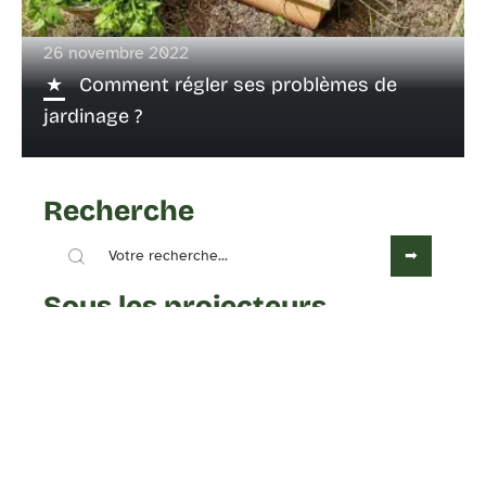
26 novembre 2022
Comment régler ses problèmes de
jardinage ?
Recherche
Sous les projecteurs
4 octobre 2022
Toutes les classes énergétiques