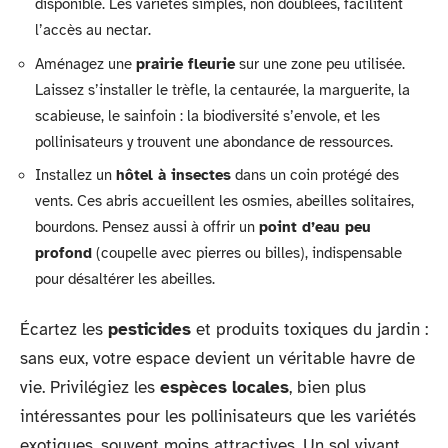
disponible. Les variétés simples, non doublées, facilitent
l’accès au nectar.
Aménagez une
prairie fleurie
sur une zone peu utilisée.
Laissez s’installer le trèfle, la centaurée, la marguerite, la
scabieuse, le sainfoin : la biodiversité s’envole, et les
pollinisateurs y trouvent une abondance de ressources.
Installez un
hôtel à insectes
dans un coin protégé des
vents. Ces abris accueillent les osmies, abeilles solitaires,
bourdons. Pensez aussi à offrir un
point d’eau peu
profond
(coupelle avec pierres ou billes), indispensable
pour désaltérer les abeilles.
Écartez les
pesticides
et produits toxiques du jardin :
sans eux, votre espace devient un véritable havre de
vie. Privilégiez les
espèces locales
, bien plus
intéressantes pour les pollinisateurs que les variétés
exotiques, souvent moins attractives. Un sol vivant,