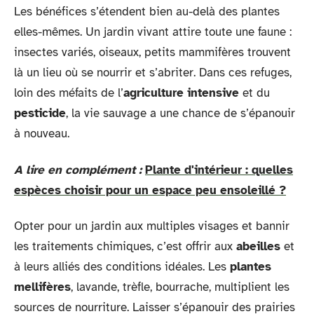
Les bénéfices s’étendent bien au-delà des plantes
elles-mêmes. Un jardin vivant attire toute une faune :
insectes variés, oiseaux, petits mammifères trouvent
là un lieu où se nourrir et s’abriter. Dans ces refuges,
loin des méfaits de l’
agriculture intensive
et du
pesticide
, la vie sauvage a une chance de s’épanouir
à nouveau.
A lire en complément :
Plante d'intérieur : quelles
espèces choisir pour un espace peu ensoleillé ?
Opter pour un jardin aux multiples visages et bannir
les traitements chimiques, c’est offrir aux
abeilles
et
à leurs alliés des conditions idéales. Les
plantes
mellifères
, lavande, trèfle, bourrache, multiplient les
sources de nourriture. Laisser s’épanouir des prairies