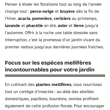
Penser à étaler les floraisons tout au long de l’année
change tout :
perce-neige
et
bruyère
dès la fin de
l’hiver,
acacia
,
pommiers
,
cerisiers
au printemps,
lavande
et
phacélie
en été,
aster
et
lierre
jusqu’à
l’automne. Offrir à la ruche une table dressée sans
interruption, c’est la promesse d’un jardin vivant du
premier redoux jusqu’aux dernières journées fraîches.
Focus sur les espèces mellifères
incontournables pour votre jardin
En cultivant des
plantes mellifères
, vous nourrissez
tout un cortège d’insectes : au-delà des abeilles
domestiques, papillons, bourdons, osmies profitent
également de cette profusion florale. Pour encourager