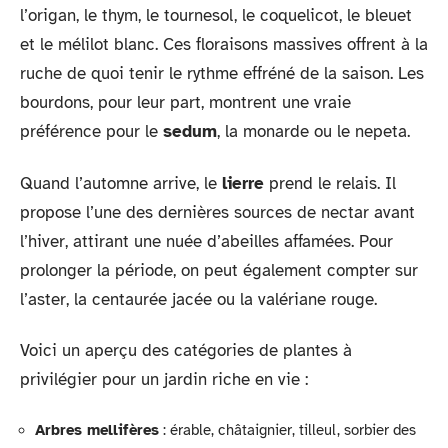
l’origan, le thym, le tournesol, le coquelicot, le bleuet
et le mélilot blanc. Ces floraisons massives offrent à la
ruche de quoi tenir le rythme effréné de la saison. Les
bourdons, pour leur part, montrent une vraie
préférence pour le
sedum
, la monarde ou le nepeta.
Quand l’automne arrive, le
lierre
prend le relais. Il
propose l’une des dernières sources de nectar avant
l’hiver, attirant une nuée d’abeilles affamées. Pour
prolonger la période, on peut également compter sur
l’aster, la centaurée jacée ou la valériane rouge.
Voici un aperçu des catégories de plantes à
privilégier pour un jardin riche en vie :
Arbres mellifères
: érable, châtaignier, tilleul, sorbier des