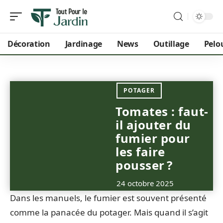
Décoration
Jardinage
News
Outillage
Pelo
POTAGER
Tomates : faut-
il ajouter du
fumier pour
les faire
pousser ?
24 octobre 2025
Dans les manuels, le fumier est souvent présenté
comme la panacée du potager. Mais quand il s’agit