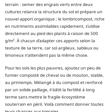
terrain : semer des engrais verts entre deux
cultures relance la structure du sol et prépare un
nouvel apport organique ; le lombricompost, riche
en nutriments assimilables rapidement, s’utilise
directement au pied des plants à raison de 500
g/m². À chacun d’adapter ces apports selon la
texture de sa terre, car sol argileux, sableux ou
limoneux n’attendent pas la même chose.
Pour les sols les plus pauvres, ajoutez un peu de
fumier composté de cheval ou de mouton, stable,
au printemps. Mélangé à du compost et renforcé
par un solide paillage, il bâtit la fertilité à long
terme sans mettre le fragile écosystème
souterrain en péril. Voilà comment donner toutes
leurs chances aux tomates.