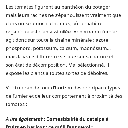
Les tomates figurent au panthéon du potager,
mais leurs racines ne s’épanouissent vraiment que
dans un sol enrichi d’humus, où la matière
organique est bien assimilée. Apporter du fumier
agit donc sur toute la chaîne minérale : azote,
phosphore, potassium, calcium, magnésium…
mais la vraie différence se joue sur sa nature et
son état de décomposition. Mal sélectionné, il
expose les plants à toutes sortes de déboires.
Voici un rapide tour d’horizon des principaux types
de fumier et de leur comportement à proximité des
tomates :
A lire également :
Comestibilité du catalpa à
fruits en haricot : ce qu'il faut savoir