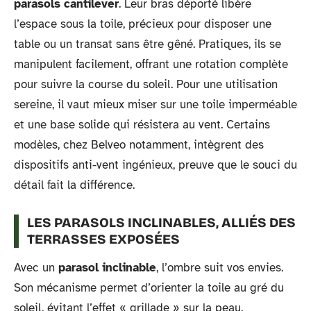
parasols cantilever
. Leur bras déporté libère
l’espace sous la toile, précieux pour disposer une
table ou un transat sans être gêné. Pratiques, ils se
manipulent facilement, offrant une rotation complète
pour suivre la course du soleil. Pour une utilisation
sereine, il vaut mieux miser sur une toile imperméable
et une base solide qui résistera au vent. Certains
modèles, chez Belveo notamment, intègrent des
dispositifs anti-vent ingénieux, preuve que le souci du
détail fait la différence.
LES PARASOLS INCLINABLES, ALLIÉS DES
TERRASSES EXPOSÉES
Avec un
parasol inclinable
, l’ombre suit vos envies.
Son mécanisme permet d’orienter la toile au gré du
soleil, évitant l’effet « grillade » sur la peau.