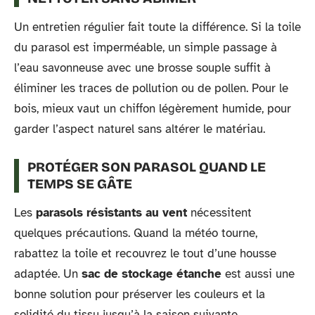
Un entretien régulier fait toute la différence. Si la toile
du parasol est imperméable, un simple passage à
l’eau savonneuse avec une brosse souple suffit à
éliminer les traces de pollution ou de pollen. Pour le
bois, mieux vaut un chiffon légèrement humide, pour
garder l’aspect naturel sans altérer le matériau.
PROTÉGER SON PARASOL QUAND LE
TEMPS SE GÂTE
Les
parasols résistants au vent
nécessitent
quelques précautions. Quand la météo tourne,
rabattez la toile et recouvrez le tout d’une housse
adaptée. Un
sac de stockage étanche
est aussi une
bonne solution pour préserver les couleurs et la
solidité du tissu jusqu’à la saison suivante.