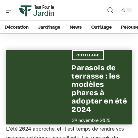
Décoration
Jardinage
News
Outillage
Pelous
OUTILLAGE
Parasols de
terrasse : les
modèles
phares à
adopter en été
2024
29 novembre 2025
L’été 2024 approche, et il est temps de rendre vos
espaces extérieurs accueillants. Les parasols de