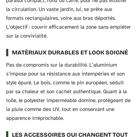
parasol compact, rond ou carré, pour ne pas étouffer
la circulation. Un vaste jardin, lui, se prête aux
formats rectangulaires, voire aux bras déportés.
L’objectif : couvrir efficacement la zone sans empiéter
sur la convivialité.
MATÉRIAUX DURABLES ET LOOK SOIGNÉ
Pas de compromis sur la durabilité. L’aluminium
s’impose pour sa résistance aux intempéries et son
style épuré. Le bois, comme le pin européen, séduit
par sa chaleur et son cachet authentique. Quant à la
toile, le polyester imperméable domine, protégeant de
la pluie comme des UV, tout en conservant une
apparence irréprochable.
LES ACCESSOIRES QUI CHANGENT TOUT