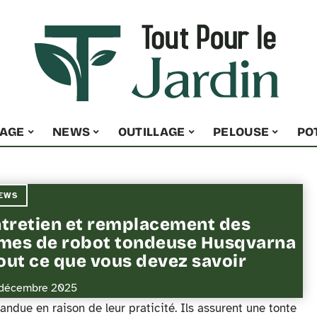
NAGE
NEWS
OUTILLAGE
PELOUSE
PO
EWS
tretien et remplacement des
mes de robot tondeuse Husqvarna
tout ce que vous devez savoir
décembre 2025
andue en raison de leur praticité. Ils assurent une tonte