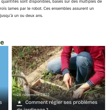
quantités sont disponibles, basés sur des multiples de
 trois lames par le robot. Ces ensembles assurent un
 jusqu’à un ou deux ans.
te
26 novembre 2022
s
Comment régler ses problèmes
de jardinage ?