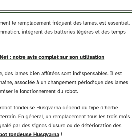
ment le remplacement fréquent des lames, est essentiel.
mmation, intègrent des batteries légères et des temps
tNet : notre avis complet sur son utilisation
, des lames bien affûtées sont indispensables. Il est
aine, associée à un changement périodique des lames
timiser le fonctionnement du robot.
robot tondeuse Husqvarna dépend du type d’herbe
du terrain. En général, un remplacement tous les trois mois
gnalé par des signes d’usure ou de détérioration des
obot tondeuse Husqvarna
!