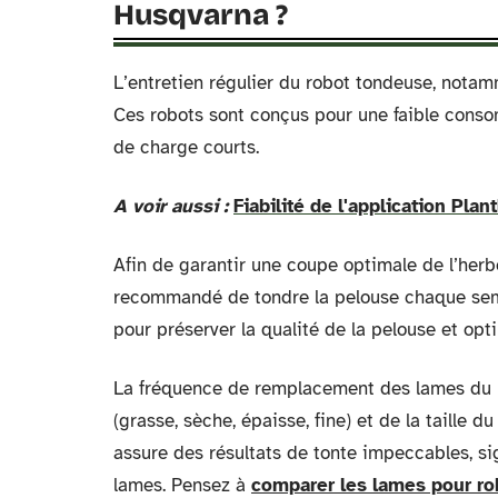
Husqvarna ?
L’entretien régulier du robot tondeuse, notam
Ces robots sont conçus pour une faible conso
de charge courts.
A voir aussi :
Fiabilité de l'application Plan
Afin de garantir une coupe optimale de l’herbe
recommandé de tondre la pelouse chaque sem
pour préserver la qualité de la pelouse et op
La fréquence de remplacement des lames du 
(grasse, sèche, épaisse, fine) et de la taille 
assure des résultats de tonte impeccables, si
lames. Pensez à
comparer les lames pour r