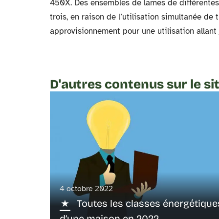
450X. Des ensembles de lames de différentes 
trois, en raison de l’utilisation simultanée de
approvisionnement pour une utilisation allant
D'autres contenus sur le si
4 octobre 2022
Toutes les classes énergétique
d’une maison en 2022