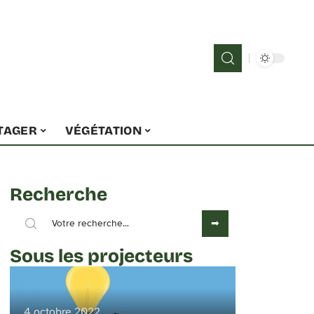
TAGER
VÉGÉTATION
Recherche
Sous les projecteurs
4 octobre 2022