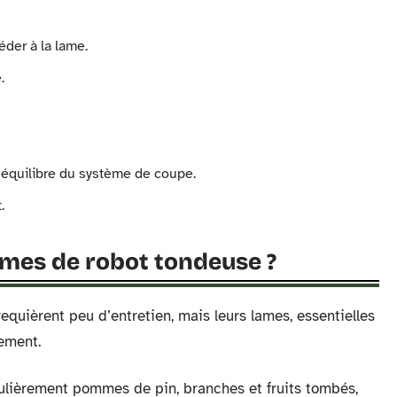
éder à la lame.
.
l’équilibre du système de coupe.
.
mes de robot tondeuse ?
quièrent peu d’entretien, mais leurs lames, essentielles
rement.
gulièrement pommes de pin, branches et fruits tombés,