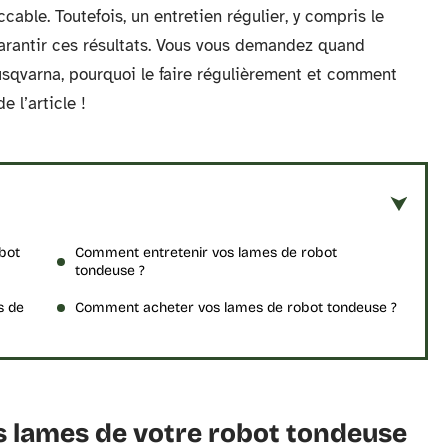
able. Toutefois, un entretien régulier, y compris le
arantir ces résultats. Vous vous demandez quand
sqvarna, pourquoi le faire régulièrement et comment
 l’article !
obot
Comment entretenir vos lames de robot
tondeuse ?
s de
Comment acheter vos lames de robot tondeuse ?
es lames de votre robot tondeuse