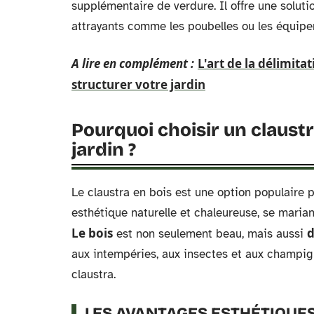
supplémentaire de verdure. Il offre une solut
attrayants comme les poubelles ou les équipe
A lire en complément :
L'art de la délimita
structurer votre jardin
Pourquoi choisir un claustr
jardin ?
Le claustra en bois est une option populaire po
esthétique naturelle et chaleureuse, se maria
Le bois
d
est non seulement beau, mais aussi
aux intempéries, aux insectes et aux champign
claustra.
LES AVANTAGES ESTHÉTIQUES