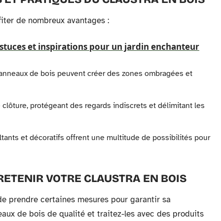
fiter de nombreux avantages :
astuces et inspirations pour un jardin enchanteur
panneaux de bois peuvent créer des zones ombragées et
e clôture, protégeant des regards indiscrets et délimitant les
ltants et décoratifs offrent une multitude de possibilités pour
ETENIR VOTRE CLAUSTRA EN BOIS
 de prendre certaines mesures pour garantir sa
eaux de bois de qualité et traitez-les avec des produits