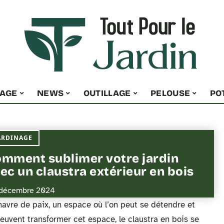
NAGE
NEWS
OUTILLAGE
PELOUSE
PO
ARDINAGE
mment sublimer votre jardin
ec un claustra extérieur en bois
décembre 2024
avre de paix, un espace où l’on peut se détendre et
peuvent transformer cet espace, le claustra en bois se