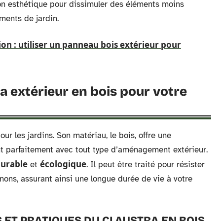
ion esthétique pour dissimuler des éléments moins
ments de jardin.
tion : utiliser un panneau bois extérieur pour
a extérieur en bois pour votre
ur les jardins. Son matériau, le bois, offre une
nt parfaitement avec tout type d’aménagement extérieur.
urable
écologique
et
. Il peut être traité pour résister
ons, assurant ainsi une longue durée de vie à votre
 ET PRATIQUES DU CLAUSTRA EN BOIS