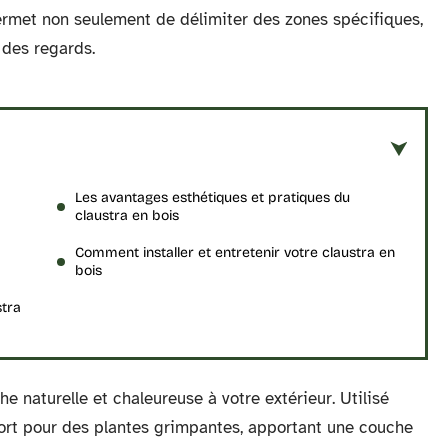
 permet non seulement de délimiter des zones spécifiques,
 des regards.
Les avantages esthétiques et pratiques du
claustra en bois
Comment installer et entretenir votre claustra en
bois
stra
e naturelle et chaleureuse à votre extérieur. Utilisé
port pour des plantes grimpantes, apportant une couche