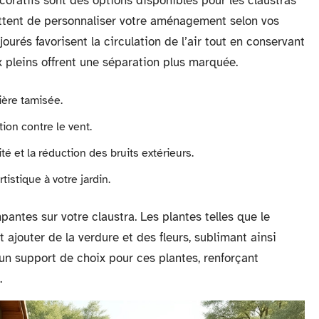
coratifs sont des options disponibles pour les claustras
ettent de personnaliser votre aménagement selon vos
ourés favorisent la circulation de l’air tout en conservant
x pleins offrent une séparation plus marquée.
mière tamisée.
tion contre le vent.
ité et la réduction des bruits extérieurs.
tistique à votre jardin.
pantes sur votre claustra. Les plantes telles que le
t ajouter de la verdure et des fleurs, sublimant ainsi
s un support de choix pour ces plantes, renforçant
.