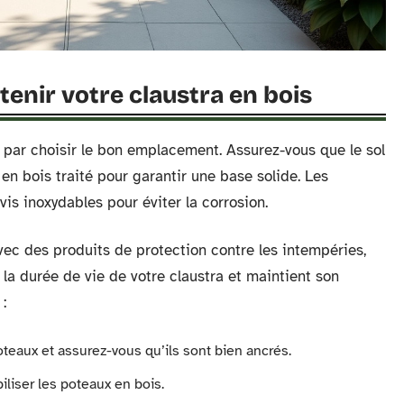
enir votre claustra en bois
 par choisir le bon emplacement. Assurez-vous que le sol
 en bois traité pour garantir une base solide. Les
is inoxydables pour éviter la corrosion.
vec des produits de protection contre les intempéries,
 la durée de vie de votre claustra et maintient son
:
oteaux et assurez-vous qu’ils sont bien ancrés.
biliser les poteaux en bois.