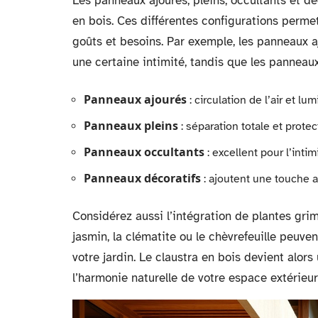
Les panneaux ajourés, pleins, occultants et dé
en bois. Ces différentes configurations perm
goûts et besoins. Par exemple, les panneaux aj
une certaine intimité, tandis que les panneau
Panneaux ajourés
: circulation de l’air et lu
Panneaux pleins
: séparation totale et protec
Panneaux occultants
: excellent pour l’intim
Panneaux décoratifs
: ajoutent une touche ar
Considérez aussi l’intégration de plantes grim
jasmin, la clématite ou le chèvrefeuille peuven
votre jardin. Le claustra en bois devient alor
l’harmonie naturelle de votre espace extérieur