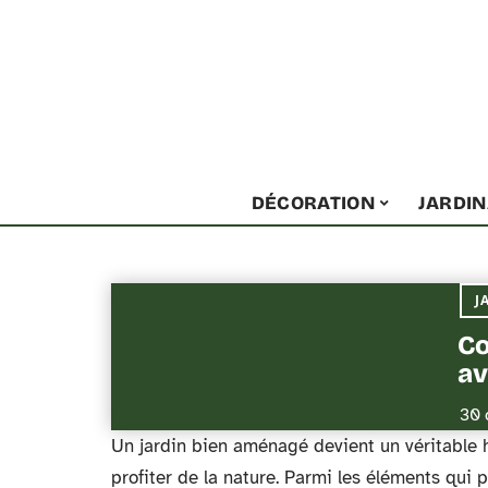
DÉCORATION
JARDI
J
Co
av
30 
Un jardin bien aménagé devient un véritable h
profiter de la nature. Parmi les éléments qui 