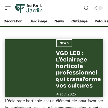
Décoration
Jardinage
News
Outillage
Pelous
NEWS
VGD LED :
L’éclairage
horticole
professionnel
qui transforme
vos cultures
4 août 2025
L’éclairage horticole est un élément clé pour favoriser
la croissance et le développement des plantes,