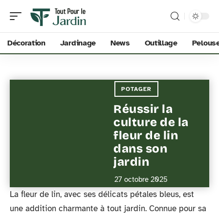
Décoration
Jardinage
News
Outillage
Pelous
POTAGER
Réussir la
culture de la
fleur de lin
dans son
jardin
27 octobre 2025
La fleur de lin, avec ses délicats pétales bleus, est
une addition charmante à tout jardin. Connue pour sa