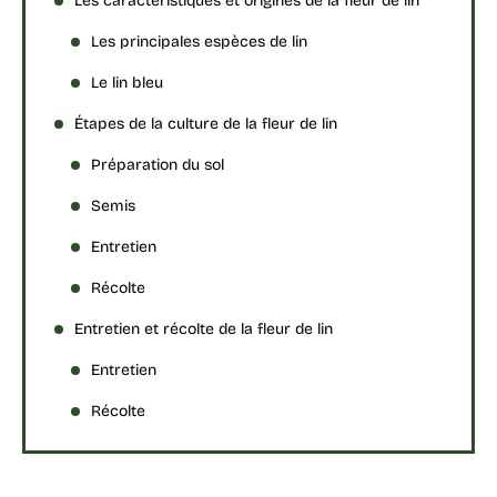
Les caractéristiques et origines de la fleur de lin
Les principales espèces de lin
Le lin bleu
Étapes de la culture de la fleur de lin
Préparation du sol
Semis
Entretien
Récolte
Entretien et récolte de la fleur de lin
Entretien
Récolte