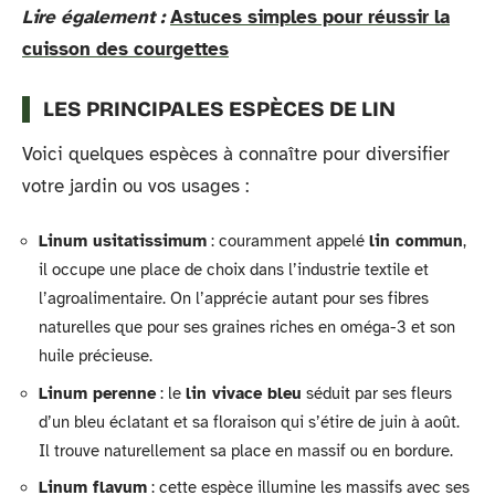
Lire également :
Astuces simples pour réussir la
cuisson des courgettes
LES PRINCIPALES ESPÈCES DE LIN
Voici quelques espèces à connaître pour diversifier
votre jardin ou vos usages :
Linum usitatissimum
: couramment appelé
lin commun
,
il occupe une place de choix dans l’industrie textile et
l’agroalimentaire. On l’apprécie autant pour ses fibres
naturelles que pour ses graines riches en oméga-3 et son
huile précieuse.
Linum perenne
: le
lin vivace bleu
séduit par ses fleurs
d’un bleu éclatant et sa floraison qui s’étire de juin à août.
Il trouve naturellement sa place en massif ou en bordure.
Linum flavum
: cette espèce illumine les massifs avec ses