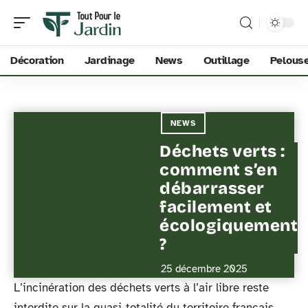
Décoration
Jardinage
News
Outillage
Pelous
NEWS
Déchets verts :
comment s’en
débarrasser
facilement et
écologiquement
?
25 décembre 2025
L’incinération des déchets verts à l’air libre reste
interdite sur la quasi-totalité du territoire français,