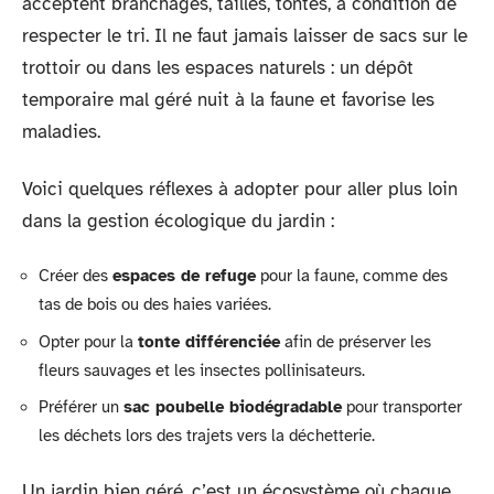
acceptent branchages, tailles, tontes, à condition de
respecter le tri. Il ne faut jamais laisser de sacs sur le
trottoir ou dans les espaces naturels : un dépôt
temporaire mal géré nuit à la faune et favorise les
maladies.
Voici quelques réflexes à adopter pour aller plus loin
dans la gestion écologique du jardin :
Créer des
espaces de refuge
pour la faune, comme des
tas de bois ou des haies variées.
Opter pour la
tonte différenciée
afin de préserver les
fleurs sauvages et les insectes pollinisateurs.
Préférer un
sac poubelle biodégradable
pour transporter
les déchets lors des trajets vers la déchetterie.
Un jardin bien géré, c’est un écosystème où chaque