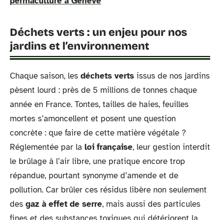
permaculture à Genève
Déchets verts : un enjeu pour nos
jardins et l’environnement
Chaque saison, les
déchets verts
issus de nos jardins
pèsent lourd : près de 5 millions de tonnes chaque
année en France. Tontes, tailles de haies, feuilles
mortes s’amoncellent et posent une question
concrète : que faire de cette matière végétale ?
Réglementée par la
loi française
, leur gestion interdit
le brûlage à l’air libre, une pratique encore trop
répandue, pourtant synonyme d’amende et de
pollution. Car brûler ces résidus libère non seulement
des
gaz à effet de serre
, mais aussi des particules
fines et des substances toxiques qui détériorent la