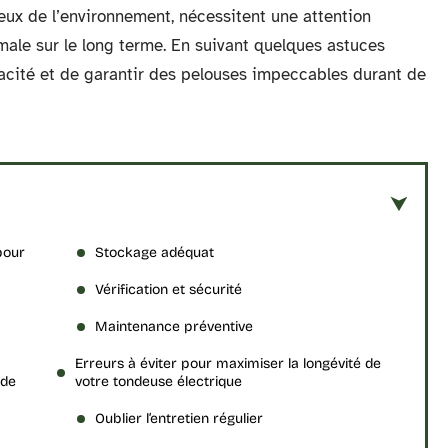
ueux de l’environnement, nécessitent une attention
male sur le long terme. En suivant quelques astuces
icacité et de garantir des pelouses impeccables durant de
pour
Stockage adéquat
Vérification et sécurité
Maintenance préventive
Erreurs à éviter pour maximiser la longévité de
 de
votre tondeuse électrique
Oublier l’entretien régulier