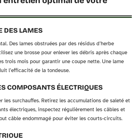
n entretien optimal de votre
E DES LAMES
tal. Des lames obstruées par des résidus d’herbe
ilisez une brosse pour enlever les débris après chaque
 les trois mois pour garantir une coupe nette. Une lame
it l’efficacité de la tondeuse.
DES COMPOSANTS ÉLECTRIQUES
r les surchauffes. Retirez les accumulations de saleté et
ts électriques, inspectez régulièrement les câbles et
ut câble endommagé pour éviter les courts-circuits.
TRIQUE