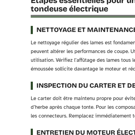
Étapes essentielles pour u
tondeuse électrique
NETTOYAGE ET MAINTENANC
Le nettoyage régulier des lames est fondamen
peuvent altérer les performances de coupe. Ut
utilisation. Vérifiez l’affûtage des lames tous
émoussée sollicite davantage le moteur et rédu
INSPECTION DU CARTER ET 
Le carter doit être maintenu propre pour évite
d’herbe après chaque tonte. Pour les composan
les connecteurs. Remplacez immédiatement to
ENTRETIEN DU MOTEUR ÉLEC