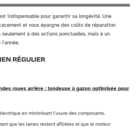
est indispensable pour garantir sa longévité. Une
icacement et vous épargne des coûts de réparation
s seulement à des actions ponctuelles, mais à un
 l’année.
IEN RÉGULIER
des roues arrière : tondeuse à gazon optimisée pour
électrique en minimisant l’usure des composants.
ant que les lames restent affûtées et que le moteur