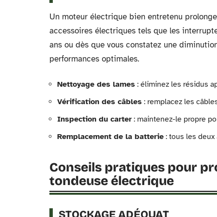
Un moteur électrique bien entretenu prolonge 
accessoires électriques tels que les interrupt
ans ou dès que vous constatez une diminution
performances optimales.
Nettoyage des lames
: éliminez les résidus a
Vérification des câbles
: remplacez les câbl
Inspection du carter
: maintenez-le propre pou
Remplacement de la batterie
: tous les deux
Conseils pratiques pour pro
tondeuse électrique
STOCKAGE ADÉQUAT