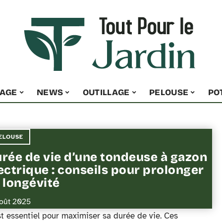
NAGE
NEWS
OUTILLAGE
PELOUSE
PO
ELOUSE
rée de vie d’une tondeuse à gazon
ectrique : conseils pour prolonger
 longévité
août 2025
t essentiel pour maximiser sa durée de vie. Ces