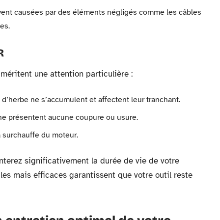
uvent causées par des éléments négligés comme les câbles
es.
R
méritent une attention particulière :
 d’herbe ne s’accumulent et affectent leur tranchant.
 ne présentent aucune coupure ou usure.
la surchauffe du moteur.
terez significativement la durée de vie de votre
es mais efficaces garantissent que votre outil reste