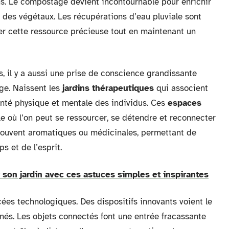
ns. Le compostage devient incontournable pour enrichir
e des végétaux. Les récupérations d’eau pluviale sont
r cette ressource précieuse tout en maintenant un
, il y a aussi une prise de conscience grandissante
ge. Naissent les
jardins thérapeutiques
qui associent
anté physique et mentale des individus. Ces
espaces
le où l’on peut se ressourcer, se détendre et reconnecter
 souvent aromatiques ou médicinales, permettant de
s et de l’esprit.
r son jardin avec ces astuces simples et inspirantes
es technologiques. Des dispositifs innovants voient le
onnés. Les objets connectés font une entrée fracassante