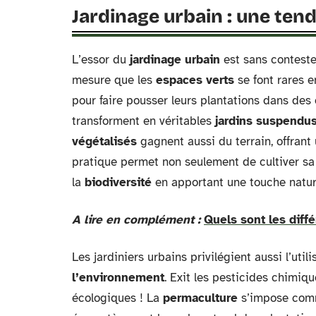
Jardinage urbain : une ten
L’essor du
jardinage urbain
est sans conteste
mesure que les
espaces verts
se font rares e
pour faire pousser leurs plantations dans des
transforment en véritables
jardins suspendu
végétalisés
gagnent aussi du terrain, offrant
pratique permet non seulement de cultiver sa 
la
biodiversité
en apportant une touche natur
A lire en complément :
Quels sont les diff
Les jardiniers urbains privilégient aussi l’util
l’environnement
. Exit les pesticides chimiq
écologiques ! La
permaculture
s’impose comme