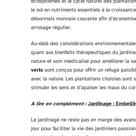
écosystèmes et le cycle naturel des plantatio
le sol en nutriments essentiels à la croissanc
désormais monnaie courante afin d’économise
arrosage régulier.
Au-delà des considérations environnementales
quant aux bienfaits thérapeutiques du jardina
nature et soin médicalisé pour améliorer la s
verts
sont conçus pour offrir un refuge paisib
avec la nature. Les plantations choisies sont
stimuler les sens et d’apaiser les maux du corp
A lire en complément :
Jardinage : Embelli
Le jardinage ne reste pas en marge des avancé
jour pour faciliter la vie des jardiniers passi