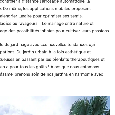
ontrôler à distance l’arrosage automatique, la
e. De même, les applications mobiles proposent
alendrier lunaire pour optimiser ses semis,
aladies ou ravageurs… Le mariage entre nature et
age des possibilités infinies pour cultiver leurs passions.
e du jardinage avec ces nouvelles tendances qui
tions. Du jardin urbain à la fois esthétique et
ctueuses en passant par les bienfaits thérapeutiques et
y en a pour tous les goûts ! Alors que nous entamons
usiasme, prenons soin de nos jardins en harmonie avec