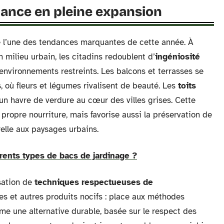
dance en pleine expansion
 l’une des tendances marquantes de cette année. À
n milieu urbain, les citadins redoublent d’
ingéniosité
 environnements restreints. Les balcons et terrasses se
s
, où fleurs et légumes rivalisent de beauté. Les
toits
 un havre de verdure au cœur des villes grises. Cette
propre nourriture, mais favorise aussi la préservation de
elle aux paysages urbains.
érents types de bacs de jardinage ?
isation de
techniques respectueuses de
ues et autres produits nocifs : place aux méthodes
 une alternative durable, basée sur le respect des