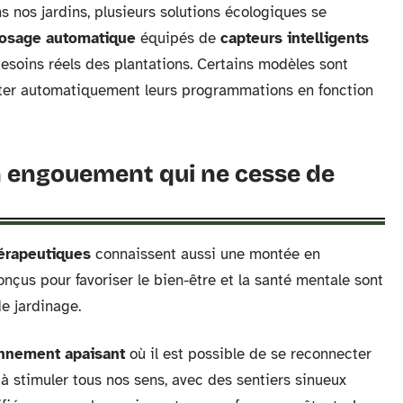
 nos jardins, plusieurs solutions écologiques se
rosage automatique
équipés de
capteurs intelligents
besoins réels des plantations. Certains modèles sont
ster automatiquement leurs programmations en fonction
n engouement qui ne cesse de
hérapeutiques
connaissent aussi une montée en
nçus pour favoriser le bien-être et la santé mentale sont
e jardinage.
nnement apaisant
où il est possible de se reconnecter
à stimuler tous nos sens, avec des sentiers sinueux