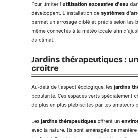
Pour limiter l’
utilisation excessive d’eau
dans
développent. L’installation de
systèmes d’ar
permet un arrosage ciblé et précis selon les 
même connectés à la météo locale afin d’aju
du climat.
Jardins thérapeutiques : u
croître
Au-delà de l’aspect écologique, les
jardins t
popularité. Ces espaces verts spécialement co
de plus en plus plébiscités par les amateurs d
Les
jardins thérapeutiques
offrent un
enviro
avec la nature. Ils sont aménagés de manière 