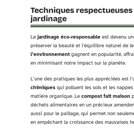
Techniques respectueuses 
jardinage
Le
jardinage éco-responsable
est devenu une
préserver la beauté et l’équilibre naturel de 
l’environnement
gagnent en popularité, offra
en minimisant notre impact sur la planète.
L’une des pratiques les plus appréciées est l’u
chimiques
qui polluent les sols et les nappe
matière organique. Le
compost fait maison
p
déchets alimentaires en un précieux amendeme
aussi pour le paillage, qui permet non seuleme
en empêchant la croissance des mauvaises he