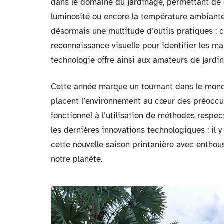
dans le domaine du jardinage, permettant de c
luminosité ou encore la température ambiant
désormais une multitude d’outils pratiques : c
reconnaissance visuelle pour identifier les m
technologie offre ainsi aux amateurs de jardin
Cette année marque un tournant dans le mond
placent l’environnement au cœur des préoccupa
fonctionnel à l’utilisation de méthodes respe
les dernières innovations technologiques : il 
cette nouvelle saison printanière avec entho
notre planète.