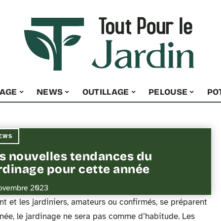
NAGE
NEWS
OUTILLAGE
PELOUSE
PO
EWS
s nouvelles tendances du
rdinage pour cette année
ovembre 2023
ent et les jardiniers, amateurs ou confirmés, se préparent
année, le jardinage ne sera pas comme d’habitude. Les