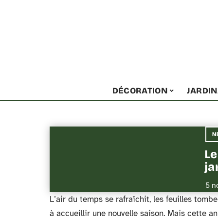
DÉCORATION
JARDI
N
Le
ja
5 n
L’air du temps se rafraîchit, les feuilles tomb
à accueillir une nouvelle saison. Mais cette 